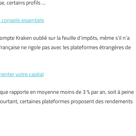
e, certains profils …
 conseils essentiels
ompte Kraken oublié sur la feuille d’impôts, même s’il n’a
 française ne rigole pas avec les plateformes étrangères de
menter votre capital
sique rapporte en moyenne moins de 3 % par an, soit à peine
. Pourtant, certaines plateformes proposent des rendements