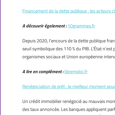
Financement de la dette publique : les acteurs cl
A découvrir également :
10grammes.fr
Depuis 2020, l’encours de la dette publique fran
seuil symbolique des 110 % du PIB. L’État n’est po
organismes sociaux et Union européenne inter
A lire en complément :
libremploi.fr
Renégociation de prêt : le meilleur moment pour
Un crédit immobilier renégocié au mauvais mome
des taux annoncée. Les banques appliquent parfo