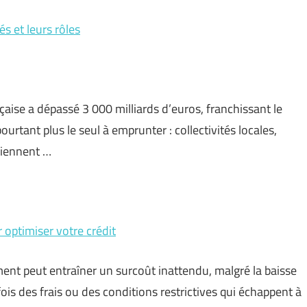
és et leurs rôles
çaise a dépassé 3 000 milliards d’euros, franchissant le
urtant plus le seul à emprunter : collectivités locales,
viennent …
 optimiser votre crédit
nt peut entraîner un surcoût inattendu, malgré la baisse
is des frais ou des conditions restrictives qui échappent à