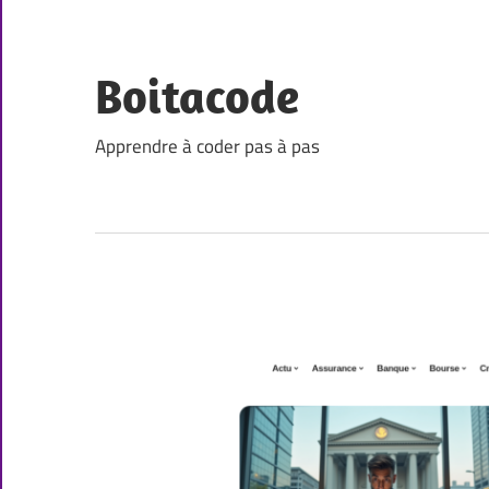
Skip
to
content
Boitacode
Apprendre à coder pas à pas