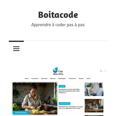
Skip
to
Boitacode
content
Apprendre à coder pas à pas