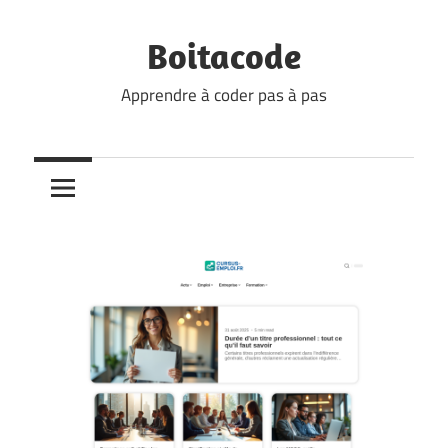
Skip
to
Boitacode
content
Apprendre à coder pas à pas