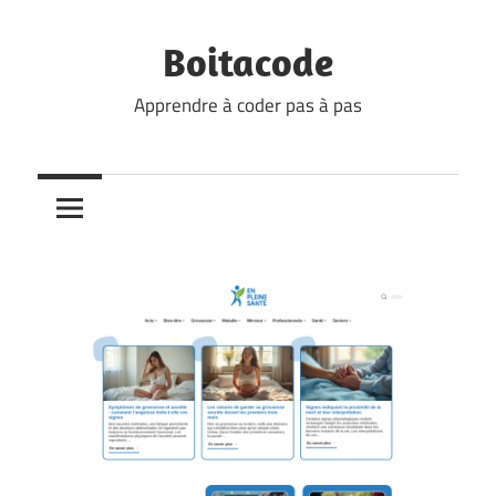
Skip
to
Boitacode
content
Apprendre à coder pas à pas