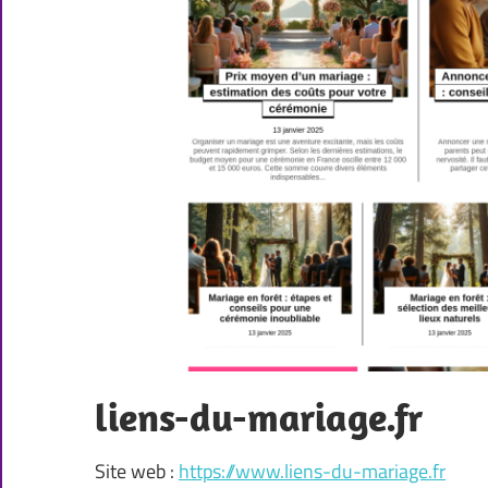
liens-du-mariage.fr
Site web :
https://www.liens-du-mariage.fr