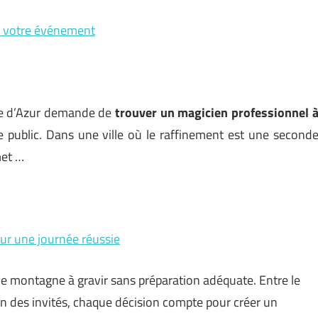
ur votre événement
te d’Azur demande de
trouver un magicien professionnel 
e public. Dans une ville où le raffinement est une second
met …
our une journée réussie
ne montagne à gravir sans préparation adéquate. Entre le
tion des invités, chaque décision compte pour créer un