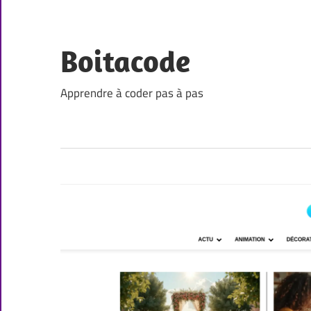
Skip
to
content
Boitacode
Apprendre à coder pas à pas