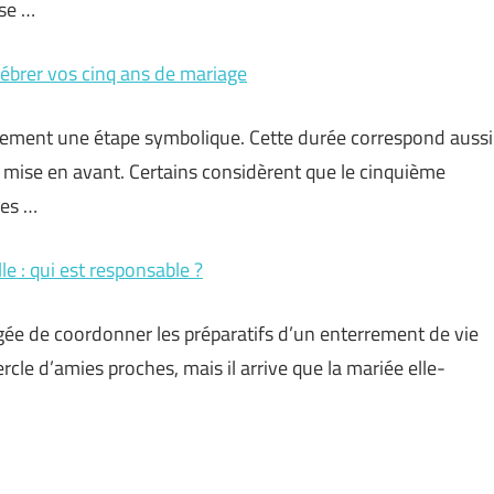
use …
lébrer vos cinq ans de mariage
ement une étape symbolique. Cette durée correspond aussi
t mise en avant. Certains considèrent que le cinquième
les …
le : qui est responsable ?
rgée de coordonner les préparatifs d’un enterrement de vie
rcle d’amies proches, mais il arrive que la mariée elle-