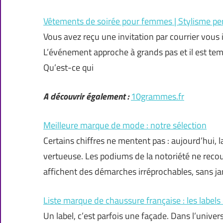
Vêtements de soirée pour femmes | Stylisme pe
Vous avez reçu une invitation par courrier vous i
L’événement approche à grands pas et il est tem
Qu’est-ce qui
A découvrir également :
10grammes.fr
Meilleure marque de mode : notre sélection
Certains chiffres ne mentent pas : aujourd’hui, l
vertueuse. Les podiums de la notoriété ne recou
affichent des démarches irréprochables, sans j
Liste marque de chaussure française : les labels
Un label, c’est parfois une façade. Dans l’univer