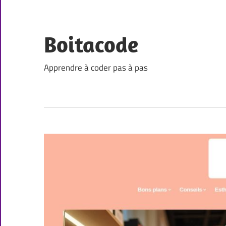
Skip
to
content
Boitacode
Apprendre à coder pas à pas