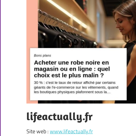
lifeactually.fr
Site web :
www.lifeactually.fr