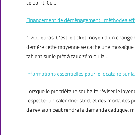
ce point. Ce …
Financement de déménagement : méthodes effic
1 200 euros. C’est le ticket moyen d’un changem
derrière cette moyenne se cache une mosaïque de
tablent sur le prêt à taux zéro ou la …
Informations essentielles pour le locataire sur la
Lorsque le propriétaire souhaite réviser le loye
respecter un calendrier strict et des modalités p
de révision peut rendre la demande caduque, m