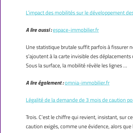
L’impact des mobilités sur le développement des
A lire aussi :
espace-immobilier.fr
Une statistique brutale suffit parfois à fissurer 
s’ajoutent à la carte invisible des déplacements 
Sous la surface, la mobilité révèle les lignes …
A lire également :
omnia-immobilier.fr
Légalité de la demande de 3 mois de caution po
Trois. C’est le chiffre qui revient, insistant, su
caution exigés, comme une évidence, alors que la