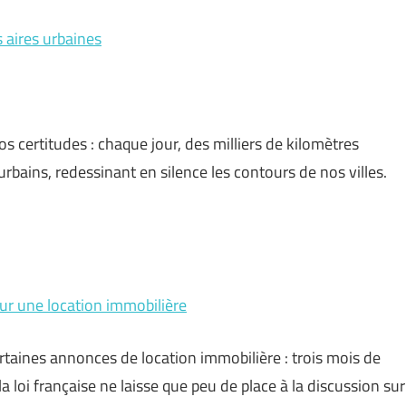
 aires urbaines
nos certitudes : chaque jour, des milliers de kilomètres
urbains, redessinant en silence les contours de nos villes.
ur une location immobilière
r certaines annonces de location immobilière : trois mois de
 loi française ne laisse que peu de place à la discussion sur