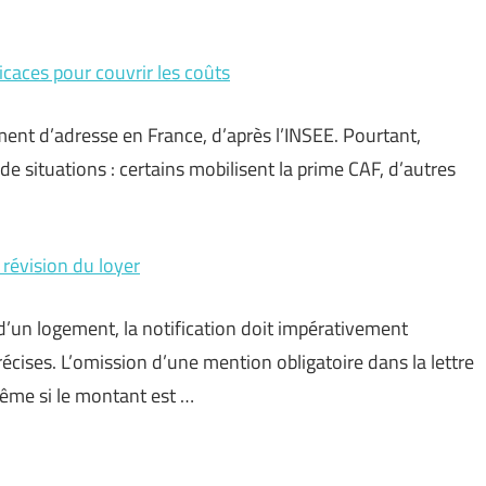
aces pour couvrir les coûts
ent d’adresse en France, d’après l’INSEE. Pourtant,
 situations : certains mobilisent la prime CAF, d’autres
 révision du loyer
r d’un logement, la notification doit impérativement
récises. L’omission d’une mention obligatoire dans la lettre
ême si le montant est …