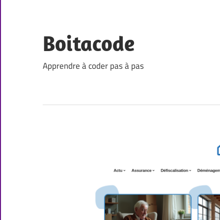
Skip
to
content
Boitacode
Apprendre à coder pas à pas