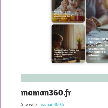
maman360.fr
Site web :
maman360.fr