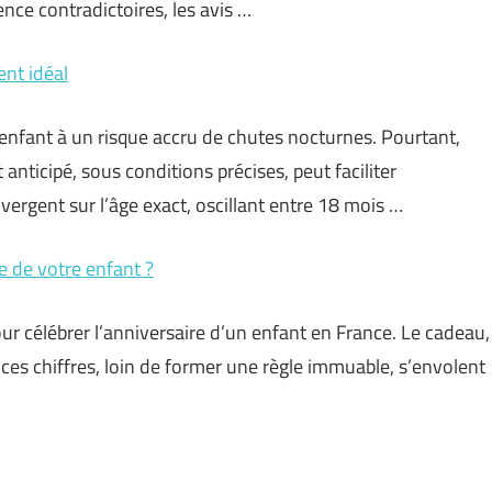
nce contradictoires, les avis …
ent idéal
’enfant à un risque accru de chutes nocturnes. Pourtant,
ticipé, sous conditions précises, peut faciliter
ergent sur l’âge exact, oscillant entre 18 mois …
e de votre enfant ?
r célébrer l’anniversaire d’un enfant en France. Le cadeau,
ces chiffres, loin de former une règle immuable, s’envolent