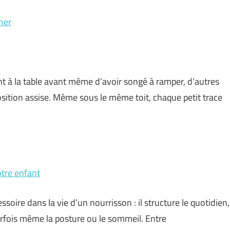
her
ent à la table avant même d’avoir songé à ramper, d’autres
sition assise. Même sous le même toit, chaque petit trace
otre enfant
ire dans la vie d’un nourrisson : il structure le quotidien,
parfois même la posture ou le sommeil. Entre