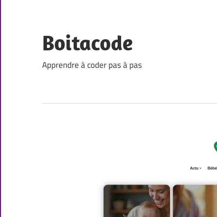
Skip
to
content
Boitacode
Apprendre à coder pas à pas