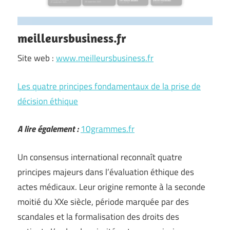
meilleursbusiness.fr
Site web :
www.meilleursbusiness.fr
Les quatre principes fondamentaux de la prise de
décision éthique
A lire également :
10grammes.fr
Un consensus international reconnaît quatre
principes majeurs dans l’évaluation éthique des
actes médicaux. Leur origine remonte à la seconde
moitié du XXe siècle, période marquée par des
scandales et la formalisation des droits des