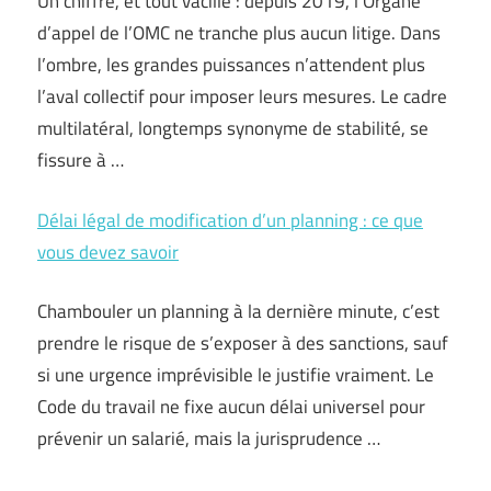
Un chiffre, et tout vacille : depuis 2019, l’Organe
d’appel de l’OMC ne tranche plus aucun litige. Dans
l’ombre, les grandes puissances n’attendent plus
l’aval collectif pour imposer leurs mesures. Le cadre
multilatéral, longtemps synonyme de stabilité, se
fissure à …
Délai légal de modification d’un planning : ce que
vous devez savoir
Chambouler un planning à la dernière minute, c’est
prendre le risque de s’exposer à des sanctions, sauf
si une urgence imprévisible le justifie vraiment. Le
Code du travail ne fixe aucun délai universel pour
prévenir un salarié, mais la jurisprudence …