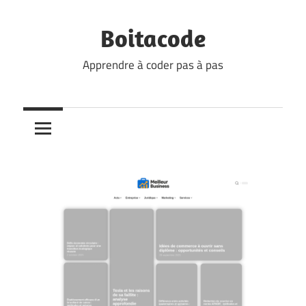
Skip
to
Boitacode
content
Apprendre à coder pas à pas