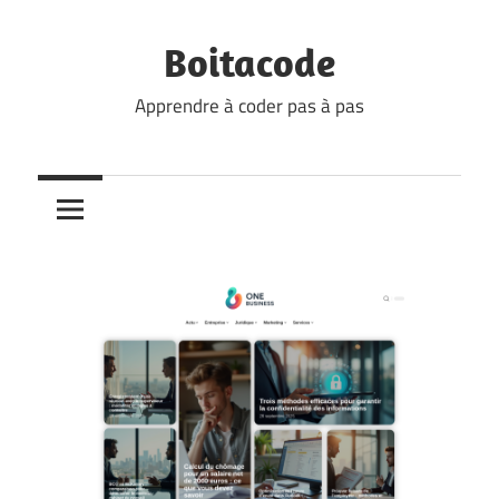
Skip
to
Boitacode
content
Apprendre à coder pas à pas