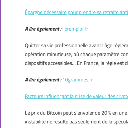
Épargne nécessaire pour prendre sa retraite ant
A lire également :
libremploi.fr
Quitter sa vie professionnelle avant l’âge réglem
opération minutieuse, où chaque paramètre comp
dispositifs accessibles… En France, la règle est c
A lire également :
10grammes.fr
Facteurs influençant la prise de valeur des cry
Le prix du Bitcoin peut s’envoler de 20 % en une
instabilité ne résulte pas seulement de la spécula