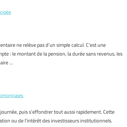
icipée
entaire ne relève pas d’un simple calcul. C’est une
te : le montant de la pension, la durée sans revenus, les
laire …
ptomonnaies
 journée, puis s’effondrer tout aussi rapidement. Cette
tion ou de l’intérêt des investisseurs institutionnels.