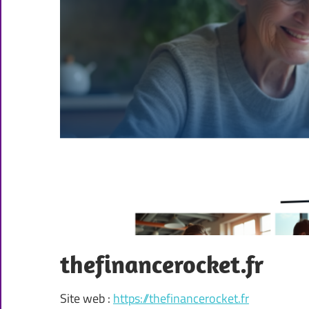
thefinancerocket.fr
Site web :
https://thefinancerocket.fr