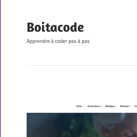
Skip
to
content
Boitacode
Apprendre à coder pas à pas