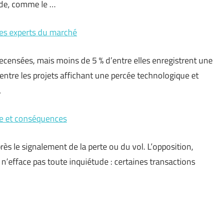
ode, comme le …
les experts du marché
censées, mais moins de 5 % d’entre elles enregistrent une
entre les projets affichant une percée technologique et
…
ure et conséquences
rès le signalement de la perte ou du vol. L’opposition,
’efface pas toute inquiétude : certaines transactions