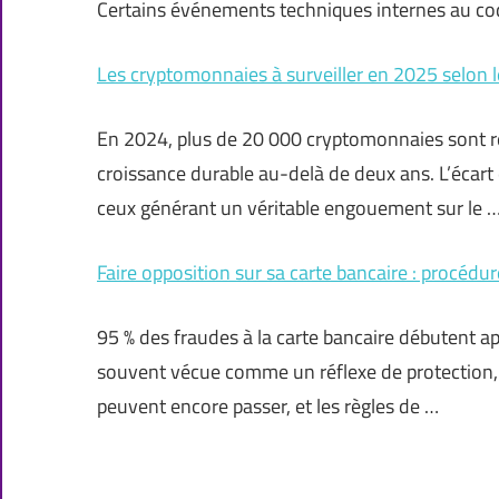
Certains événements techniques internes au c
Les cryptomonnaies à surveiller en 2025 selon 
En 2024, plus de 20 000 cryptomonnaies sont re
croissance durable au-delà de deux ans. L’écart 
ceux générant un véritable engouement sur le 
Faire opposition sur sa carte bancaire : procéd
95 % des fraudes à la carte bancaire débutent ap
souvent vécue comme un réflexe de protection, n
peuvent encore passer, et les règles de …